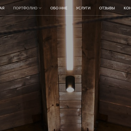
АЯ
ПОРТФОЛИО
ОБО МНЕ
УСЛУГИ
ОТЗЫВЫ
КО