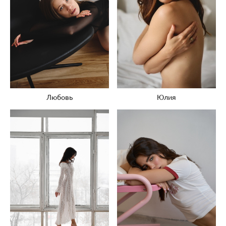
Юлия
Любовь