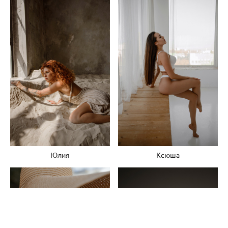
Юлия
Ксюша