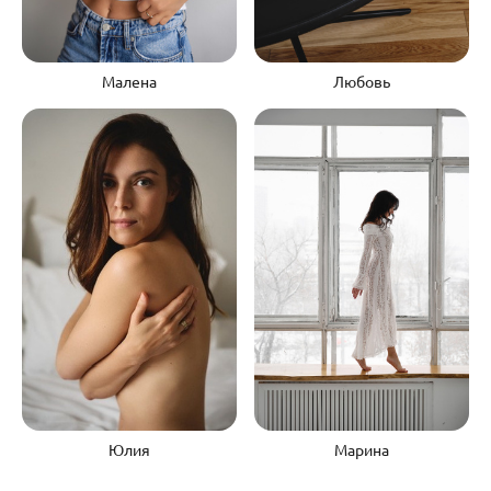
Малена
Любовь
Юлия
Марина