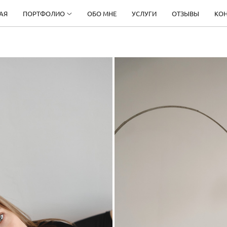
АЯ
ПОРТФОЛИО
ОБО МНЕ
УСЛУГИ
ОТЗЫВЫ
КО