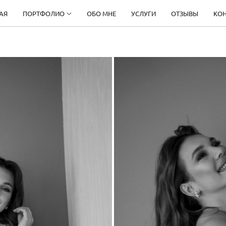
АЯ
ПОРТФОЛИО
ОБО МНЕ
УСЛУГИ
ОТЗЫВЫ
КО