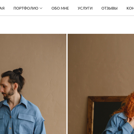
АЯ
ПОРТФОЛИО
ОБО МНЕ
УСЛУГИ
ОТЗЫВЫ
КО