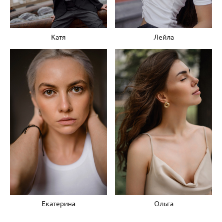
Катя
Лейла
Екатерина
Ольга