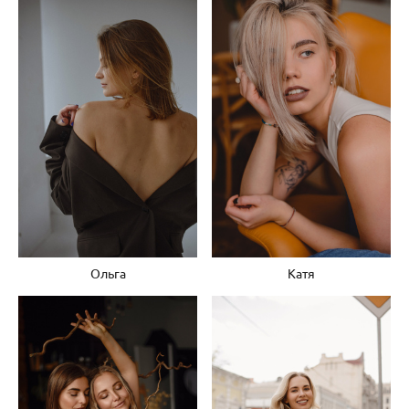
Ольга
Катя