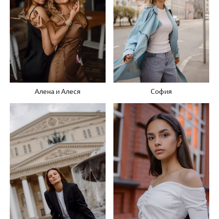
Алена и Алеся
София