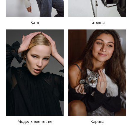
Катя
Татьяна
Карина
Модельные тесты