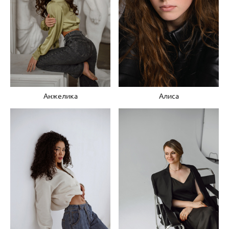
Анжелика
Алиса