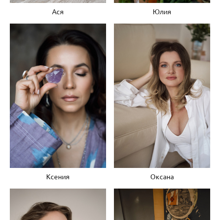
Ася
Юлия
Ксения
Оксана