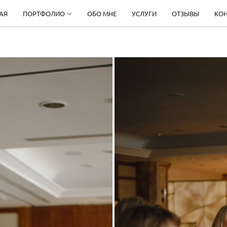
АЯ
ПОРТФОЛИО
ОБО МНЕ
УСЛУГИ
ОТЗЫВЫ
КО