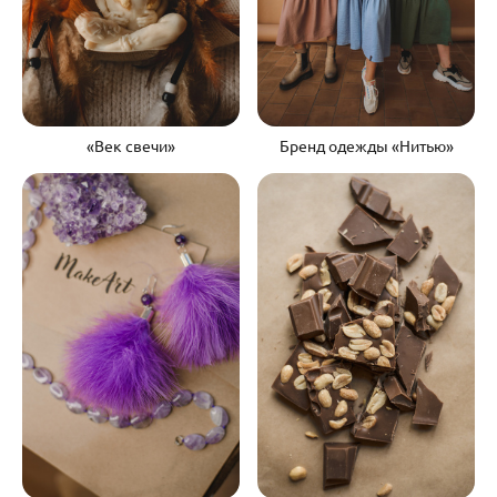
«Век свечи»
Бренд одежды «Нитью»