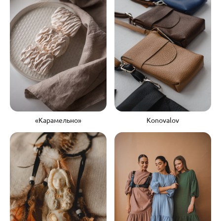
«Карамельно»
Konovalov