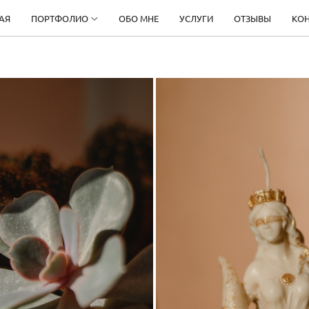
АЯ
ПОРТФОЛИО
ОБО МНЕ
УСЛУГИ
ОТЗЫВЫ
КО